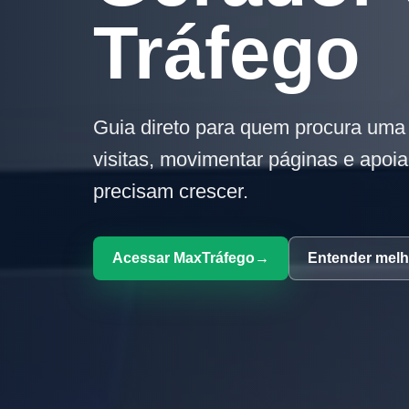
Tráfego
Guia direto para quem procura uma
visitas, movimentar páginas e apoiar
precisam crescer.
Acessar MaxTráfego
→
Entender melh