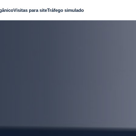
gânico
Visitas para site
Tráfego simulado